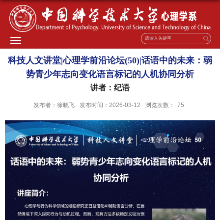
科技人文讲堂|心理学前沿论坛(50)|话语中的未来：弱
势青少年志向变化语言标记的人机协同分析
讲者：纪语
发布者：徐晓飞
发布时间：2026-03-12
浏览次数：
75